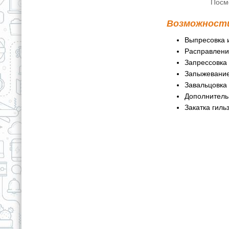
Посм
Возможности
Выпресовка 
Расправление
Запрессовка
Запыжевание
Завальцовка 
Дополнительн
Закатка гиль