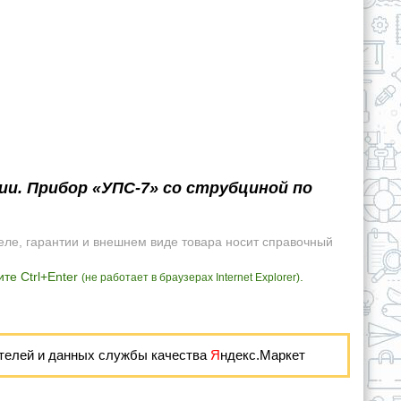
ии. Прибор «УПС-7» со струбциной по
еле, гарантии и внешнем виде товара носит справочный
те Ctrl+Enter
.
(не работает в браузерах Internet Explorer)
телей и данных службы качества
Я
ндекс.Маркет