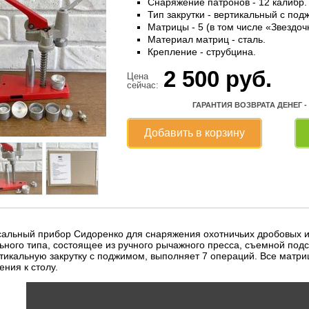
Снаряжение патронов - 12 калибр.
Тип закрутки - вертикальный с под
Матрицы - 5 (в том числе «Звездоч
Материал матриц - сталь.
Крепление - струбцина.
2 500
руб.
Цена
сейчас:
ГАРАНТИЯ ВОЗВРАТА ДЕНЕГ -
Добавить в корзину
сальный прибор Сидоренко для снаряжения охотничьих дробовых и
ьного типа, состоящее из ручного рычажного пресса, съемной подс
тикальную закрутку с поджимом, выполняет 7 операций. Все матри
ения к столу.