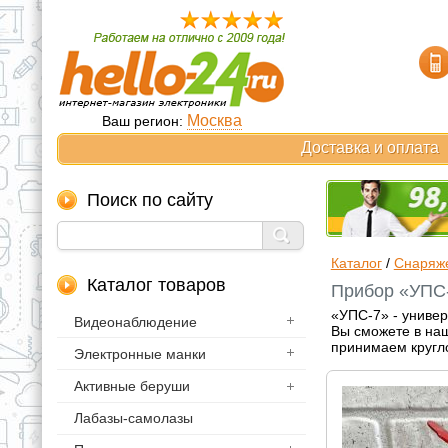
Москва
Ваш регион:
Доставка и оплата
Поиск по сайту
Каталог
/
Снаряж
Каталог товаров
Прибор «УПС-
«УПС-7» - универ
Видеонаблюдение
Вы сможете в наш
принимаем кругл
Электронные манки
Активные беруши
Лабазы-самолазы