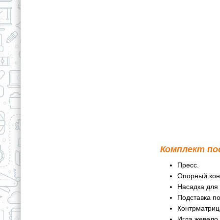
Комплект по
Пресс.
Опорный кон
Насадка для
Подставка по
Контрматриц
Игла жевело.