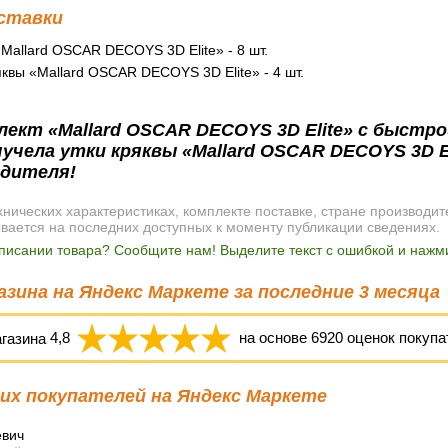
ставки
«Mallard OSCAR DECOYS 3D Elite» - 8 шт.
квы «Mallard OSCAR DECOYS 3D Elite» - 4 шт.
ект «Mallard OSCAR DECOYS 3D Elite» с быстро
чела утки кряквы «Mallard OSCAR DECOYS 3D El
одителя!
ических характеристиках, комплекте поставке, стране производит
ывается на последних доступных к моменту публикации сведениях.
писании товара? Сообщите нам! Выделите текст с ошибкой и нажми
зина на Яндекс Маркете за последние 3 месяца
агазина
4,8
на основе
6920
оценок покупа
х покупателей на Яндекс Маркете
евич