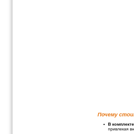
Почему стои
В комплекте
привлекая в