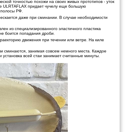
ской точностью похожи на своих живых прототипов - уток
тие ULRTAFLAX придает чучелу еще большую
 полосы РФ.
рескается даже при сминании. В случае необходимости
лен из специализированного эластичного пластика
не боится попадания дроби.
раекторию движения при течении или ветре. На киле
и сминаются, занимая совсем немного места. Каждое
 и установка всей стаи занимает считанные минуты.