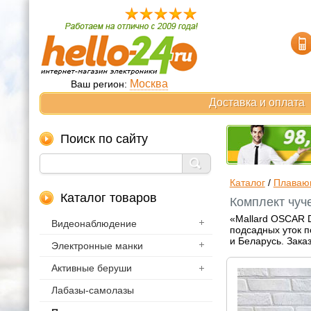
Москва
Ваш регион:
Доставка и оплата
Поиск по сайту
Каталог
/
Плаваю
Каталог товаров
Комплект чуче
«Mallard OSCAR 
Видеонаблюдение
подсадных уток п
и Беларусь. Зака
Электронные манки
Активные беруши
Лабазы-самолазы