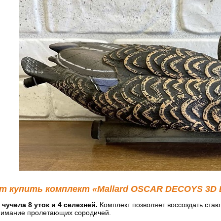
т купить комплект «Mallard OSCAR DECOYS 3D E
 чучела 8 уток и 4 селезней.
Комплект позволяет воссоздать стаю
нимание пролетающих сородичей.