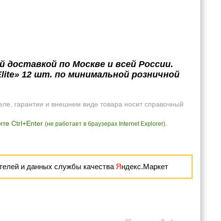
й доставкой по Москве и всей России.
ite» 12 шт. по минимальной розничной
еле, гарантии и внешнем виде товара носит справочный
те Ctrl+Enter
.
(не работает в браузерах Internet Explorer)
телей и данных службы качества
Я
ндекс.Маркет