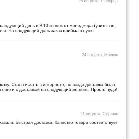
25 августа, Люберцы
 следующий день в 9.10 звонок от менеджера (учитывая,
дачи. На следующий день заказ прибыл в пункт
24 августа, Москва
ку. Стала искать в интернете, но везде доставка была
а ещё и с доставкой на следующий же день. Просто чудо!
21 августа, Ступино
зали. Быстрая доставка. Качество товара соответствует