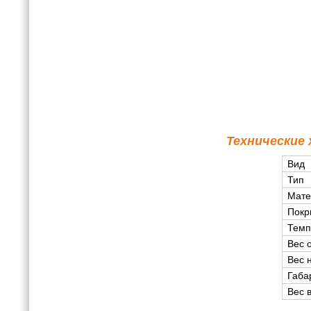
Технические
Вид
Тип
Мате
Покр
Темп
Вес 
Вес 
Габа
Вес 