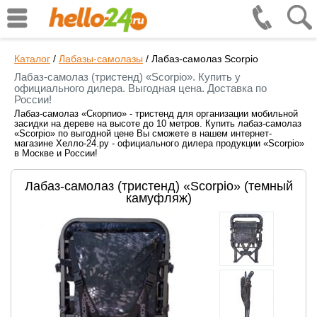
Каталог
/
Лабазы-самолазы
/
Лабаз-самолаз Scorpio
Лабаз-самолаз (тристенд) «Scorpio». Купить у
официального дилера. Выгодная цена. Доставка по
России!
Лабаз-самолаз «Скорпио» - тристенд для организации мобильной
засидки на дереве на высоте до 10 метров. Купить лабаз-самолаз
«Scorpio» по выгодной цене Вы сможете в нашем интернет-
магазине Хелло-24.ру - официального дилера продукции «Scorpio»
в Москве и России!
Лабаз-самолаз (тристенд) «Scorpio» (темный
камуфляж)