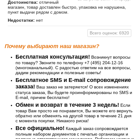
Достоинства:
отличный
магазин, товар доставлен быстро, упаковка не нарушена,
пункт выдачи рядом с домом.
Недостатки:
нет
Всего оценок: 6920
Почему выбирают наш магазин?
Бесплатная консультация!
Возникнут вопросы
по товару? Звоните по телефону +7 (495) 204-12-16
(многоканальный). С радостью ответим на все вопросы,
дадим рекомендации и полезные советы!
Бесплатное SMS и E-mail сопровождение
заказа!
Ваш заказ не затеряется! О всех изменениях
статуса заказа, Вы будете проинформированы по SMS и
E-mail, причем бесплатно!
Обмен и возврат в течение 3 недель!
Если
товар Вам просто не понравится, Вы можете его вернуть
обратно или обменять на другой товар в течение 21 дня
с момента покупки. Никакого риска!
Все официально!
Каждый заказ сопровождается
полным набором документов с печатью организации и
подписью ответственного менеджера. Работаем честно и