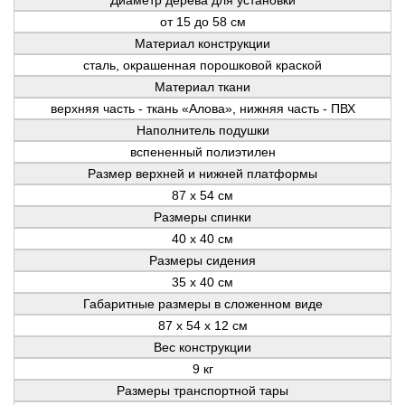
от 15 до 58 см
Материал конструкции
сталь, окрашенная порошковой краской
Материал ткани
верхняя часть - ткань «Алова», нижняя часть - ПВХ
Наполнитель подушки
вспененный полиэтилен
Размер верхней и нижней платформы
87 x 54 см
Размеры спинки
40 x 40 см
Размеры сидения
35 x 40 см
Габаритные размеры в сложенном виде
87 x 54 x 12 см
Вес конструкции
9 кг
Размеры транспортной тары