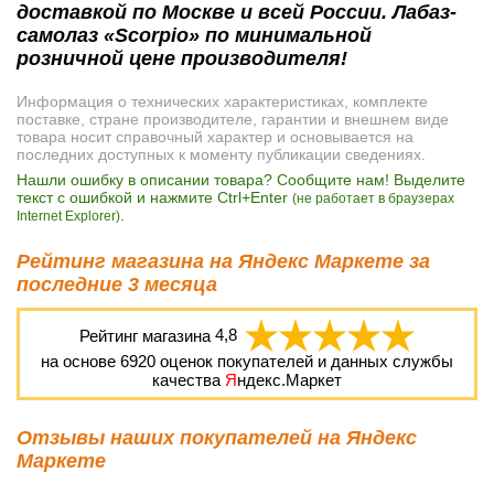
доставкой по Москве и всей России. Лабаз-
самолаз «Scorpio» по минимальной
розничной цене производителя!
Информация о технических характеристиках, комплекте
поставке, стране производителе, гарантии и внешнем виде
товара носит справочный характер и основывается на
последних доступных к моменту публикации сведениях.
Нашли ошибку в описании товара? Сообщите нам! Выделите
текст с ошибкой и нажмите Ctrl+Enter
(не работает в браузерах
.
Internet Explorer)
Рейтинг магазина на Яндекс Маркете за
последние 3 месяца
Рейтинг магазина
4,8
на основе
6920
оценок покупателей и данных службы
качества
Я
ндекс.Маркет
Отзывы наших покупателей на Яндекс
Маркете