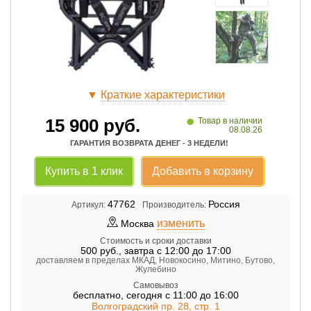
▼
Краткие характеристики
•
15 900
руб.
Товар в наличии
08.08.26
ГАРАНТИЯ ВОЗВРАТА ДЕНЕГ - 3 НЕДЕЛИ!
Купить в 1 клик
Добавить в корзину
47762
Россия
Артикул:
Производитель:
изменить
Москва
Стоимость и сроки доставки
500
руб.
,
завтра с 12:00 до 17:00
доставляем в пределах МКАД, Новокосино, Митино, Бутово,
Жулебино
Самовывоз
бесплатно
,
сегодня с 11:00 до 16:00
Волгоградский пр. 28, стр. 1