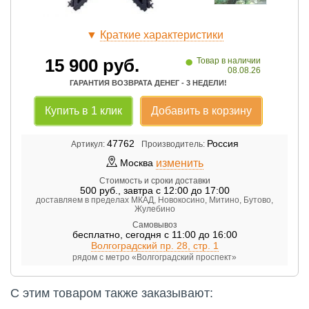
▼
Краткие характеристики
•
15 900
руб.
Товар в наличии
08.08.26
ГАРАНТИЯ ВОЗВРАТА ДЕНЕГ - 3 НЕДЕЛИ!
Купить в 1 клик
Добавить в корзину
47762
Россия
Артикул:
Производитель:
изменить
Москва
Стоимость и сроки доставки
500
руб.
,
завтра с 12:00 до 17:00
доставляем в пределах МКАД, Новокосино, Митино, Бутово,
Жулебино
Самовывоз
бесплатно
,
сегодня с 11:00 до 16:00
Волгоградский пр. 28, стр. 1
рядом с метро «Волгоградский проспект»
С этим товаром также заказывают: