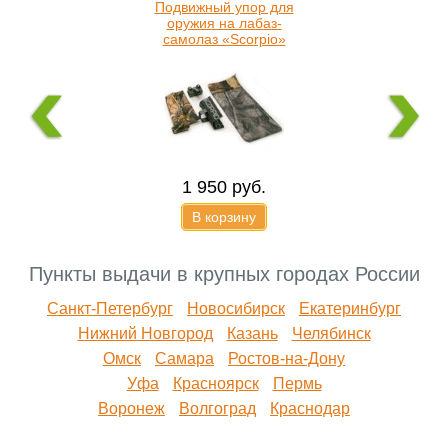
Подвижный упор для
оружия на лабаз-
самолаз «Scorpio»
1 950
руб.
В корзину
Пункты выдачи в крупных городах России
Санкт-Петербург
Новосибирск
Екатеринбург
Нижний Новгород
Казань
Челябинск
Омск
Самара
Ростов-на-Дону
Уфа
Красноярск
Пермь
Воронеж
Волгоград
Краснодар