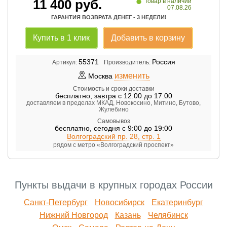
•
11 400
руб.
Товар в наличии
07.08.26
ГАРАНТИЯ ВОЗВРАТА ДЕНЕГ - 3 НЕДЕЛИ!
Купить в 1 клик
Добавить в корзину
55371
Россия
Артикул:
Производитель:
изменить
Москва
Стоимость и сроки доставки
бесплатно
,
завтра с 12:00 до 17:00
доставляем в пределах МКАД, Новокосино, Митино, Бутово,
Жулебино
Самовывоз
бесплатно
,
сегодня с 9:00 до 19:00
Волгоградский пр. 28, стр. 1
рядом с метро «Волгоградский проспект»
Пункты выдачи в крупных городах России
Санкт-Петербург
Новосибирск
Екатеринбург
Нижний Новгород
Казань
Челябинск