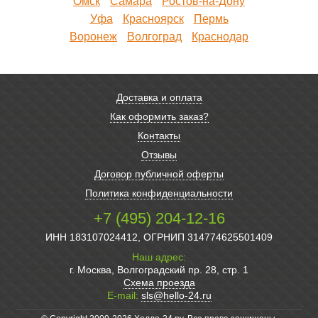
Омск
Самара
Ростов-на-Дону
Уфа
Красноярск
Пермь
Воронеж
Волгоград
Краснодар
Доставка и оплата
Как оформить заказ?
Контакты
Отзывы
Договор публичной оферты
Политика конфиденциальности
+7 (495) 204-12-16
ИНН 183107024412, ОГРНИП 314774625501409
Наш адрес:
г. Москва, Волгоградский пр. 28, стр. 1
Схема проезда
E-mail:
sls@hello-24.ru