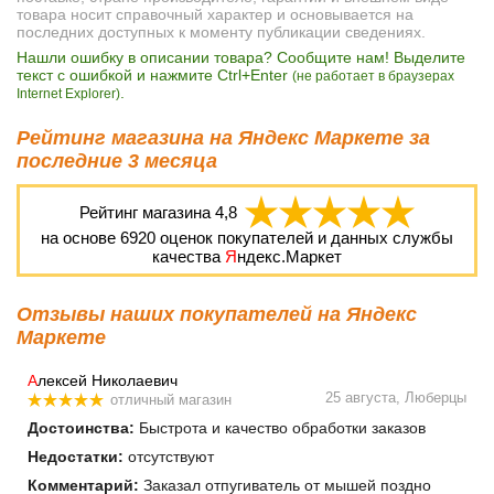
товара носит справочный характер и основывается на
последних доступных к моменту публикации сведениях.
Нашли ошибку в описании товара? Сообщите нам! Выделите
текст с ошибкой и нажмите Ctrl+Enter
(не работает в браузерах
.
Internet Explorer)
Рейтинг магазина на Яндекс Маркете за
последние 3 месяца
Рейтинг магазина
4,8
на основе
6920
оценок покупателей и данных службы
качества
Я
ндекс.Маркет
Отзывы наших покупателей на Яндекс
Маркете
А
лексей Николаевич
25 августа, Люберцы
отличный магазин
Достоинства:
Быстрота и качество обработки заказов
Недостатки:
отсутствуют
Комментарий:
Заказал отпугиватель от мышей поздно