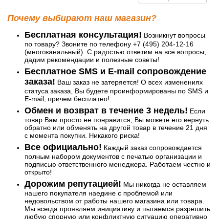
Почему выбирают наш магазин?
Бесплатная консультация!
Возникнут вопросы
по товару? Звоните по телефону +7 (495) 204-12-16
(многоканальный). С радостью ответим на все вопросы,
дадим рекомендации и полезные советы!
Бесплатное SMS и E-mail сопровождение
заказа!
Ваш заказ не затеряется! О всех изменениях
статуса заказа, Вы будете проинформированы по SMS и
E-mail, причем бесплатно!
Обмен и возврат в течение 3 недель!
Если
товар Вам просто не понравится, Вы можете его вернуть
обратно или обменять на другой товар в течение 21 дня
с момента покупки. Никакого риска!
Все официально!
Каждый заказ сопровождается
полным набором документов с печатью организации и
подписью ответственного менеджера. Работаем честно и
открыто!
Дорожим репутацией!
Мы никогда не оставляем
нашего покупателя наедине с проблемой или
недовольством от работы нашего магазина или товара.
Мы всегда проявляем инициативу и пытаемся разрешить
любую спорную или конфликтную ситуацию оперативно