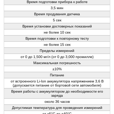
Время подготовки прибора к работе
3,5 мин
Время продувания датчика
5 сек
Время установки достоверных показаний
не более 10 сек
Время подготовки к повторному тесту
не более 15 сек
Пределы измерений
от 0 до 1,500 мг/л (от 0 до 3,000 промилле)
Максимальная погрешность
±10%
Питание
от встроенного Li-Ion аккумулятора напряжением 3,6 В
(допускается питание от бортовой сети автомобиля)
Время работы с аккумулятором до необходимости его
заряда
около 36 часов
Допустимая температура для проведения измерений
от +5°С до +40°С