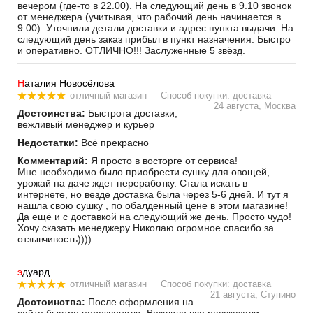
вечером (где-то в 22.00). На следующий день в 9.10 звонок
от менеджера (учитывая, что рабочий день начинается в
9.00). Уточнили детали доставки и адрес пункта выдачи. На
следующий день заказ прибыл в пункт назначения. Быстро
и оперативно. ОТЛИЧНО!!! Заслуженные 5 звёзд.
Н
аталия Новосёлова
отличный магазин
Способ покупки: доставка
24 августа, Москва
Достоинства:
Быстрота доставки,
вежливый менеджер и курьер
Недостатки:
Всё прекрасно
Комментарий:
Я просто в восторге от сервиса!
Мне необходимо было приобрести сушку для овощей,
урожай на даче ждет переработку. Стала искать в
интернете, но везде доставка была через 5-6 дней. И тут я
нашла свою сушку , по обалденный цене в этом магазине!
Да ещё и с доставкой на следующий же день. Просто чудо!
Хочу сказать менеджеру Николаю огромное спасибо за
отзывчивость))))
э
дуард
отличный магазин
Способ покупки: доставка
21 августа, Ступино
Достоинства:
После оформления на
сайте быстро перезвонили. Вежливо все рассказали.