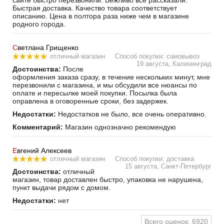
Быстрая доставка. Качество товара соответствует
описанию. Цена в полтора раза ниже чем в магазине
родного города.
С
ветлана Грищенко
отличный магазин
Способ покупки: самовывоз
19 августа, Калининград
Достоинства:
После
оформления заказа сразу, в течение нескольких минут, мне
перезвонили с магазина, и мы обсудили все нюансы по
оплате и пересылке моей покупки. Посылка была
оправлена в оговоренные сроки, без задержек.
Недостатки:
Недостатков не было, все очень оперативно.
Комментарий:
Магазин однозначно рекомендую
Е
вгений Алексеев
отличный магазин
Способ покупки: доставка
15 августа, Санкт-Петербург
Достоинства:
отличный
магазин, товар доставлен быстро, упаковка не нарушена,
пункт выдачи рядом с домом.
Недостатки:
нет
Всего оценок: 6920