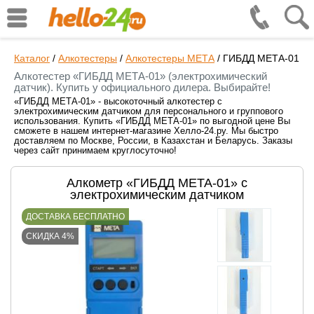
Каталог
/
Алкотестеры
/
Алкотестеры МЕТА
/
ГИБДД МЕТА-01
Алкотестер «ГИБДД МЕТА-01» (электрохимический
датчик). Купить у официального дилера. Выбирайте!
«ГИБДД МЕТА-01» - высокоточный алкотестер с
электрохимическим датчиком для персонального и группового
использования. Купить «ГИБДД МЕТА-01» по выгодной цене Вы
сможете в нашем интернет-магазине Хелло-24.ру. Мы быстро
доставляем по Москве, России, в Казахстан и Беларусь. Заказы
через сайт принимаем круглосуточно!
Алкометр «ГИБДД МЕТА-01» с
электрохимическим датчиком
ДОСТАВКА БЕСПЛАТНО
СКИДКА 4%