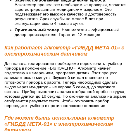
Алкотестер прошел все необходимые проверки, является
зарегистрированным медицинским изделием. Это
подтверждает его высокое качество и достоверность
результатов. Срок службы не менее 5 лет при
эксплуатации около 4 часов в сутки.
Оригинальный товар.
Наш магазин – официальный
дилер производителя. Гарантия 12 месяцев.
Как работает алкометр «ГИБДД МЕТА-01» с
электрохимическим датчиком
Для начала тестирования необходимо переключить тумблер
прибора в положение «ВКЛЮЧЕНО». Алкометр начнет
подготовку к измерениям, прогревая датчик. Этот процесс
занимает около минуты. Звуковой сигнал оповестит о
готовности прибора к работе. Теперь необходимо сделать
выдох через мундштук – не короче 5 секунд, до звукового
сигнала. Прибор выполнит анализ отобранной пробы воздуха,
который длится до 10 секунд. По окончании анализа на экране
отобразится результат теста. Чтобы отключить прибор,
переведите тумблер в противоположное положение.
Где может быть использован алкометр
«ГИБДД МЕТА-01» с электрохимическим
датчиком