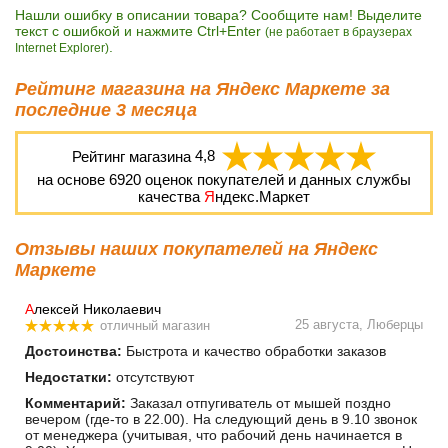
Нашли ошибку в описании товара? Сообщите нам! Выделите
текст с ошибкой и нажмите Ctrl+Enter
(не работает в браузерах
.
Internet Explorer)
Рейтинг магазина на Яндекс Маркете за
последние 3 месяца
Рейтинг магазина
4,8
на основе
6920
оценок покупателей и данных службы
качества
Я
ндекс.Маркет
Отзывы наших покупателей на Яндекс
Маркете
А
лексей Николаевич
25 августа, Люберцы
отличный магазин
Достоинства:
Быстрота и качество обработки заказов
Недостатки:
отсутствуют
Комментарий:
Заказал отпугиватель от мышей поздно
вечером (где-то в 22.00). На следующий день в 9.10 звонок
от менеджера (учитывая, что рабочий день начинается в