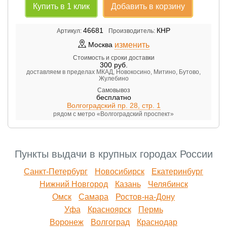
Купить в 1 клик
Добавить в корзину
46681
КНР
Артикул:
Производитель:
изменить
Москва
Стоимость и сроки доставки
300
руб.
доставляем в пределах МКАД, Новокосино, Митино, Бутово,
Жулебино
Самовывоз
бесплатно
Волгоградский пр. 28, стр. 1
рядом с метро «Волгоградский проспект»
Пункты выдачи в крупных городах России
Санкт-Петербург
Новосибирск
Екатеринбург
Нижний Новгород
Казань
Челябинск
Омск
Самара
Ростов-на-Дону
Уфа
Красноярск
Пермь
Воронеж
Волгоград
Краснодар