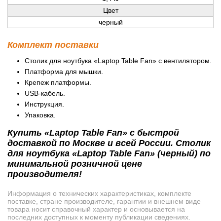
Цвет
черный
Комплект поставки
Столик для ноутбука «Laptop Table Fan» с вентилятором.
Платформа для мышки.
Крепеж платформы.
USB-кабель.
Инструкция.
Упаковка.
Купить «Laptop Table Fan» с быстрой
доставкой по Москве и всей России. Столик
для ноутбука «Laptop Table Fan» (черный) по
минимальной розничной цене
производителя!
Информация о технических характеристиках, комплекте
поставке, стране производителе, гарантии и внешнем виде
товара носит справочный характер и основывается на
последних доступных к моменту публикации сведениях.