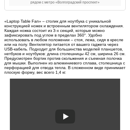
рядом с метро «Волгоградский проспект»
«Laptop Table Fan» – столик для ноутбука с уникальной
конструкцией ножек и встроенным вентилятором охлаждения.
Каждая ножка состоит из 3-х секций, которые можно
зафиксировать под углом в пределах 360°. Удобно
использовать в любом положении – стоя, лежа, сидя в кресле
или на полу. Вентилятор питается от вашего гаджета через
USB-кабель. Подходит для большинства моделей планшетов,
нетбуков и ноутбуков: длина столешницы 42 см, ширина 26 см.
Предусмотрен бортик против скольжения и съемная полочка
для мышки. Выполнен из алюминиевого сплава, столешница с
перфорацией для отвода тепла. В сложенном виде принимает
плоскую форму, вес всего 1,4 кг.