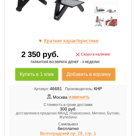
▼
Краткие характеристики
2 350
руб.
×
Скоро в наличии
ГАРАНТИЯ ВОЗВРАТА ДЕНЕГ - 3 НЕДЕЛИ!
Купить в 1 клик
Добавить в корзину
46681
КНР
Артикул:
Производитель:
изменить
Москва
Стоимость и сроки доставки
300
руб.
доставляем в пределах МКАД, Новокосино, Митино, Бутово,
Жулебино
Самовывоз
бесплатно
Волгоградский пр. 28, стр. 1