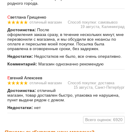
родного города.
С
ветлана Грищенко
отличный магазин
Способ покупки: самовывоз
19 августа, Калининград
Достоинства:
После
оформления заказа сразу, в течение нескольких минут, мне
перезвонили с магазина, и мы обсудили все нюансы по
оплате и пересылке моей покупки. Посылка была
оправлена в оговоренные сроки, без задержек.
Недостатки:
Недостатков не было, все очень оперативно.
Комментарий:
Магазин однозначно рекомендую
Е
вгений Алексеев
отличный магазин
Способ покупки: доставка
15 августа, Санкт-Петербург
Достоинства:
отличный
магазин, товар доставлен быстро, упаковка не нарушена,
пункт выдачи рядом с домом.
Недостатки:
нет
Всего оценок: 6920