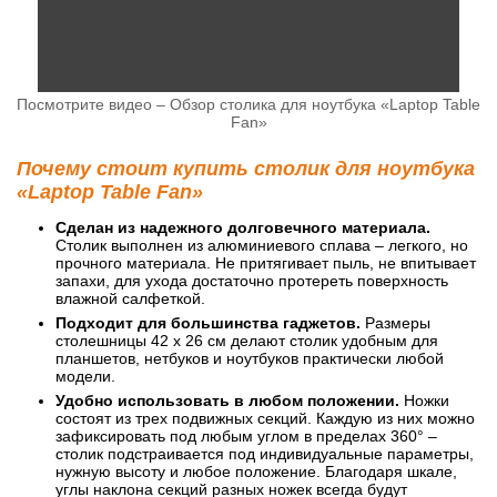
Посмотрите видео – Обзор столика для ноутбука «Laptop Table
Fan»
Почему стоит купить столик для ноутбука
«Laptop Table Fan»
Сделан из надежного долговечного материала.
Столик выполнен из алюминиевого сплава – легкого, но
прочного материала. Не притягивает пыль, не впитывает
запахи, для ухода достаточно протереть поверхность
влажной салфеткой.
Подходит для большинства гаджетов.
Размеры
столешницы 42 х 26 см делают столик удобным для
планшетов, нетбуков и ноутбуков практически любой
модели.
Удобно использовать в любом положении.
Ножки
состоят из трех подвижных секций. Каждую из них можно
зафиксировать под любым углом в пределах 360° –
столик подстраивается под индивидуальные параметры,
нужную высоту и любое положение. Благодаря шкале,
углы наклона секций разных ножек всегда будут