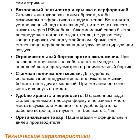
симметричны.
Встроенный вентилятор и крышка с перфорацией.
Столик сконструирован таким образом, чтобы
максимально эффективно отводить тепло. Вентилятор,
установленный под столешницей, питается от вашего
гаджета через USB-кабель. Алюминиевый сплав быстро
распределяет нагрев и отдает тепло, не давая ему
концентрироваться под устройством. Кроме того,
столешница перфорирована для улучшения циркуляции
воздуха.
Ограничительный бортик против скольжения.
При
наклоне столешницы на себя гаджет не упадет – в
передней части предусмотрен ограничительный бортик.
Съемная полочка для мышки.
Для удобства
использования предусмотрена полочка для мышки,
блокнота или других мелочей. При желании ее легко
снять и вернуть на место.
Удобно хранить и перевозить.
В сложенном виде
столик принимает плоскую форму и не займет много
места в сумке или машине – его удобно брать на
рабочие встречи, в отпуск и т. п. Вес всего 1,4 кг.
Оригинальный товар.
Наш магазин – официальный
дилер производителя.
Технические характеристики