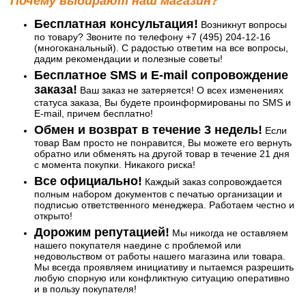
Почему выбирают наш магазин?
Бесплатная консультация!
Возникнут вопросы
по товару? Звоните по телефону +7 (495) 204-12-16
(многоканальный). С радостью ответим на все вопросы,
дадим рекомендации и полезные советы!
Бесплатное SMS и E-mail сопровождение
заказа!
Ваш заказ не затеряется! О всех изменениях
статуса заказа, Вы будете проинформированы по SMS и
E-mail, причем бесплатно!
Обмен и возврат в течение 3 недель!
Если
товар Вам просто не понравится, Вы можете его вернуть
обратно или обменять на другой товар в течение 21 дня
с момента покупки. Никакого риска!
Все официально!
Каждый заказ сопровождается
полным набором документов с печатью организации и
подписью ответственного менеджера. Работаем честно и
открыто!
Дорожим репутацией!
Мы никогда не оставляем
нашего покупателя наедине с проблемой или
недовольством от работы нашего магазина или товара.
Мы всегда проявляем инициативу и пытаемся разрешить
любую спорную или конфликтную ситуацию оперативно
и в пользу покупателя!