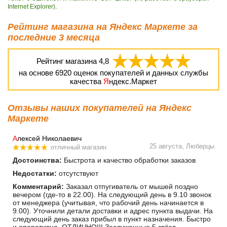
.
Internet Explorer)
Рейтинг магазина на Яндекс Маркете за
последние 3 месяца
Рейтинг магазина
4,8
на основе
6920
оценок покупателей и данных службы
качества
Я
ндекс.Маркет
Отзывы наших покупателей на Яндекс
Маркете
А
лексей Николаевич
25 августа, Люберцы
отличный магазин
Достоинства:
Быстрота и качество обработки заказов
Недостатки:
отсутствуют
Комментарий:
Заказал отпугиватель от мышей поздно
вечером (где-то в 22.00). На следующий день в 9.10 звонок
от менеджера (учитывая, что рабочий день начинается в
9.00). Уточнили детали доставки и адрес пункта выдачи. На
следующий день заказ прибыл в пункт назначения. Быстро