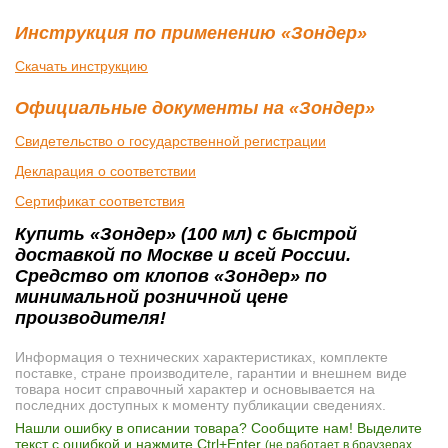
Инструкция по применению «Зондер»
Скачать инструкцию
Официальные документы на «Зондер»
Свидетельство о государственной регистрации
Декларация о соответствии
Сертификат соответствия
Купить «Зондер» (100 мл) с быстрой
доставкой по Москве и всей России.
Средство от клопов «Зондер» по
минимальной розничной цене
производителя!
Информация о технических характеристиках, комплекте
поставке, стране производителе, гарантии и внешнем виде
товара носит справочный характер и основывается на
последних доступных к моменту публикации сведениях.
Нашли ошибку в описании товара? Сообщите нам! Выделите
текст с ошибкой и нажмите Ctrl+Enter
(не работает в браузерах