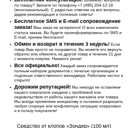
Возникнут вопросы
по товару? Звоните по телефону +7 (495) 204-12-16
(многоканальный). С радостью ответим на все вопросы,
дадим рекомендации и полезные советы!
Бесплатное SMS и E-mail сопровождение
заказа!
Ваш заказ не затеряется! О всех изменениях
статуса заказа, Вы будете проинформированы по SMS и
E-mail, причем бесплатно!
Обмен и возврат в течение 3 недель!
Если
товар Вам просто не понравится, Вы можете его вернуть
обратно или обменять на другой товар в течение 21 дня
с момента покупки. Никакого риска!
Все официально!
Каждый заказ сопровождается
полным набором документов с печатью организации и
подписью ответственного менеджера. Работаем честно и
открыто!
Дорожим репутацией!
Мы никогда не оставляем
нашего покупателя наедине с проблемой или
недовольством от работы нашего магазина или товара.
Мы всегда проявляем инициативу и пытаемся разрешить
любую спорную или конфликтную ситуацию оперативно
и в пользу покупателя!
Средство от клопов «Зондер» (100 мл)