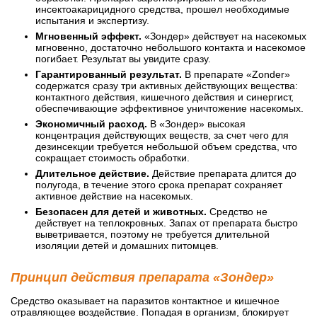
инсектоакарицидного средства, прошел необходимые
испытания и экспертизу.
Мгновенный эффект.
«Зондер» действует на насекомых
мгновенно, достаточно небольшого контакта и насекомое
погибает. Результат вы увидите сразу.
Гарантированный результат.
В препарате «Zonder»
содержатся сразу три активных действующих вещества:
контактного действия, кишечного действия и синергист,
обеспечивающие эффективное уничтожение насекомых.
Экономичный расход.
В «Зондер» высокая
концентрация действующих веществ, за счет чего для
дезинсекции требуется небольшой объем средства, что
сокращает стоимость обработки.
Длительное действие.
Действие препарата длится до
полугода, в течение этого срока препарат сохраняет
активное действие на насекомых.
Безопасен для детей и животных.
Средство не
действует на теплокровных. Запах от препарата быстро
выветривается, поэтому не требуется длительной
изоляции детей и домашних питомцев.
Принцип действия препарата «Зондер»
Средство оказывает на паразитов контактное и кишечное
отравляющее воздействие. Попадая в организм, блокирует