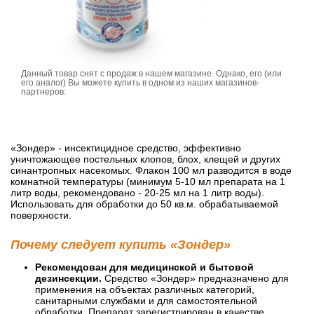
Данный товар снят с продаж в нашем магазине. Однако, его (или
его аналог) Вы можете купить в одном из наших магазинов-
партнеров:
«Зондер» - инсектицидное средство, эффективно
уничтожающее постельных клопов, блох, клещей и других
синантропных насекомых. Флакон 100 мл разводится в воде
комнатной температуры (минимум 5-10 мл препарата на 1
литр воды, рекомендовано - 20-25 мл на 1 литр воды).
Использовать для обработки до 50 кв.м. обрабатываемой
поверхности.
Почему следует купить «Зондер»
Рекомендован для медицинской и бытовой
дезинсекции.
Средство «Зондер» предназначено для
применения на объектах различных категорий,
санитарными службами и для самостоятельной
обработки. Препарат зарегистрирован в качестве