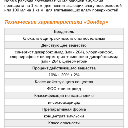
Норма расхода составляет 50 мл рабочей эмульсии
препарата на 1 кв.м. для невпитывающих влагу поверхностей
или 100 мл на 1 кв.м. для впитывающих влагу поверхностей.
Технические характеристики «Зондер»
Вредитель
блохи, клещи крысиные, клопы постельные
Действующее вещество
синергист дикарбоксимид (мгк - 264), хлорпирифос,
хлорпирифос + циперметрин + синергист дикарбоксимид
(мгк - 264), циперметрин
Процент действующего вещества
10% + 20% + 2%
Класс действующего вещества
ФОС + пиретроид
Классификация по назначению
инсектоакарицид
Препаративная форма
концентрат эмульсии
Класс опасности