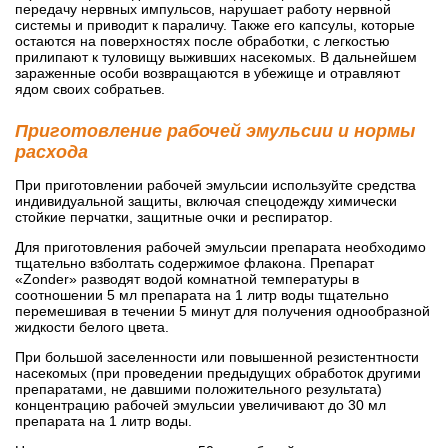
передачу нервных импульсов, нарушает работу нервной
системы и приводит к параличу. Также его капсулы, которые
остаются на поверхностях после обработки, с легкостью
прилипают к туловищу выживших насекомых. В дальнейшем
зараженные особи возвращаются в убежище и отравляют
ядом своих собратьев.
Приготовление рабочей эмульсии и нормы
расхода
При приготовлении рабочей эмульсии используйте средства
индивидуальной защиты, включая спецодежду химически
стойкие перчатки, защитные очки и респиратор.
Для приготовления рабочей эмульсии препарата необходимо
тщательно взболтать содержимое флакона. Препарат
«Zonder» разводят водой комнатной температуры в
соотношении 5 мл препарата на 1 литр воды тщательно
перемешивая в течении 5 минут для получения однообразной
жидкости белого цвета.
При большой заселенности или повышенной резистентности
насекомых (при проведении предыдущих обработок другими
препаратами, не давшими положительного результата)
концентрацию рабочей эмульсии увеличивают до 30 мл
препарата на 1 литр воды.