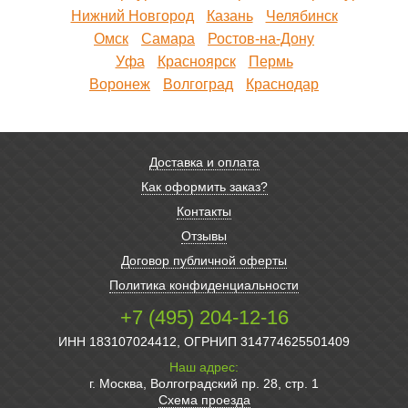
Нижний Новгород
Казань
Челябинск
Омск
Самара
Ростов-на-Дону
Уфа
Красноярск
Пермь
Воронеж
Волгоград
Краснодар
Доставка и оплата
Как оформить заказ?
Контакты
Отзывы
Договор публичной оферты
Политика конфиденциальности
+7 (495) 204-12-16
ИНН 183107024412, ОГРНИП 314774625501409
Наш адрес:
г. Москва, Волгоградский пр. 28, стр. 1
Схема проезда