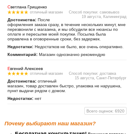
С
ветлана Грищенко
отличный магазин
Способ покупки: самовывоз
19 августа, Калининград
Достоинства:
После
оформления заказа сразу, в течение нескольких минут, мне
перезвонили с магазина, и мы обсудили все нюансы по
оплате и пересылке моей покупки. Посылка была
оправлена в оговоренные сроки, без задержек.
Недостатки:
Недостатков не было, все очень оперативно.
Комментарий:
Магазин однозначно рекомендую
Е
вгений Алексеев
отличный магазин
Способ покупки: доставка
15 августа, Санкт-Петербург
Достоинства:
отличный
магазин, товар доставлен быстро, упаковка не нарушена,
пункт выдачи рядом с домом.
Недостатки:
нет
Всего оценок: 6920
Почему выбирают наш магазин?
Бесплатная консультация!