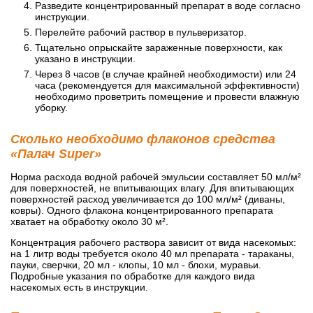
Разведите концентрированный препарат в воде согласно
инструкции.
Перелейте рабочий раствор в пульверизатор.
Тщательно опрыскайте зараженные поверхности, как
указано в инструкции.
Через 8 часов (в случае крайней необходимости) или 24
часа (рекомендуется для максимальной эффективности)
необходимо проветрить помещение и провести влажную
уборку.
Сколько необходимо флаконов средства
«Палач Super»
Норма расхода водной рабочей эмульсии составляет 50 мл/м²
для поверхностей, не впитывающих влагу. Для впитывающих
поверхностей расход увеличивается до 100 мл/м² (диваны,
ковры). Одного флакона концентрированного препарата
хватает на обработку около 30 м².
Концентрация рабочего раствора зависит от вида насекомых:
на 1 литр воды требуется около 40 мл препарата - тараканы,
пауки, сверчки, 20 мл - клопы, 10 мл - блохи, муравьи.
Подробные указания по обработке для каждого вида
насекомых есть в инструкции.