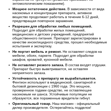
энтомологическим показаниям).
Мощное остаточное действие.
В зависимости от вида
насекомых и концентрации препарата, активное
вещество продолжает работать в течение 6-12 дней,
предотвращая повторное заражение.
Разрешен для обработки любых помещений.
Подходит для обработки жилых помещений,
медицинских и детских учреждений, предприятий
общественного питания. Препарат зарегистрирован в
качестве инсектицидного средства, прошел необходимые
испытания и экспертизу.
Не портит мебель и ремонт.
Не оставляет следов на
мебели, обоях, паркете. Подходит для обработки
шкафов, кроватей, кухонной мебели.
Не оставляет резкого запаха.
В состав входят отдушки.
Препарат быстро выветривается, не оставляя
неприятного запаха.
Устойчивость к препарату не вырабатывается.
Фентион используют в медицинской, санитарной и
бытовой дезинсекции с 1960 года. Это мощное,
проверенное годами средство, не оставляющее
насекомым ни шанса. Устойчивые популяции не
образуются, все пораженные вредители гибнут.
Оригинальный товар.
Наш магазин - официальный
дилер производителя. Остерегайтесь подделок!