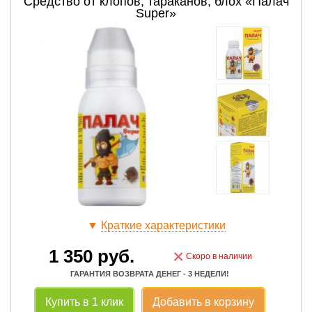
Средство от клопов, тараканов, блох «Палач
Super»
▼
Краткие характеристики
1 350
руб.
×
Скоро в наличии
ГАРАНТИЯ ВОЗВРАТА ДЕНЕГ - 3 НЕДЕЛИ!
Купить в 1 клик
Добавить в корзину