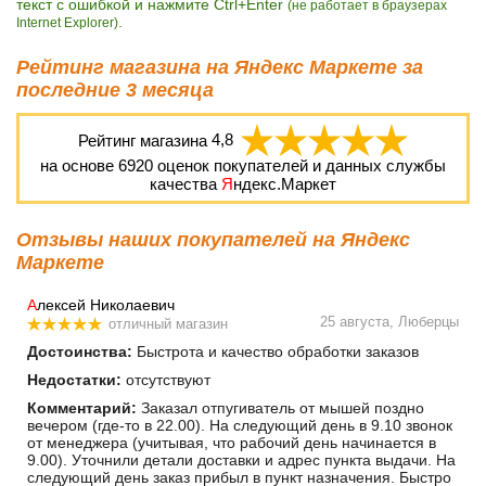
текст с ошибкой и нажмите Ctrl+Enter
(не работает в браузерах
.
Internet Explorer)
Рейтинг магазина на Яндекс Маркете за
последние 3 месяца
Рейтинг магазина
4,8
на основе
6920
оценок покупателей и данных службы
качества
Я
ндекс.Маркет
Отзывы наших покупателей на Яндекс
Маркете
А
лексей Николаевич
25 августа, Люберцы
отличный магазин
Достоинства:
Быстрота и качество обработки заказов
Недостатки:
отсутствуют
Комментарий:
Заказал отпугиватель от мышей поздно
вечером (где-то в 22.00). На следующий день в 9.10 звонок
от менеджера (учитывая, что рабочий день начинается в
9.00). Уточнили детали доставки и адрес пункта выдачи. На
следующий день заказ прибыл в пункт назначения. Быстро