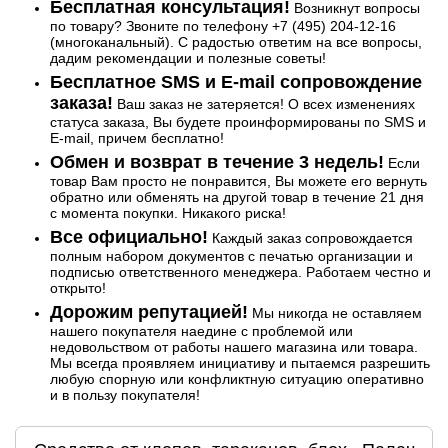
Бесплатная консультация!
Возникнут вопросы
по товару? Звоните по телефону +7 (495) 204-12-16
(многоканальный). С радостью ответим на все вопросы,
дадим рекомендации и полезные советы!
Бесплатное SMS и E-mail сопровождение
заказа!
Ваш заказ не затеряется! О всех изменениях
статуса заказа, Вы будете проинформированы по SMS и
E-mail, причем бесплатно!
Обмен и возврат в течение 3 недель!
Если
товар Вам просто не понравится, Вы можете его вернуть
обратно или обменять на другой товар в течение 21 дня
с момента покупки. Никакого риска!
Все официально!
Каждый заказ сопровождается
полным набором документов с печатью организации и
подписью ответственного менеджера. Работаем честно и
открыто!
Дорожим репутацией!
Мы никогда не оставляем
нашего покупателя наедине с проблемой или
недовольством от работы нашего магазина или товара.
Мы всегда проявляем инициативу и пытаемся разрешить
любую спорную или конфликтную ситуацию оперативно
и в пользу покупателя!