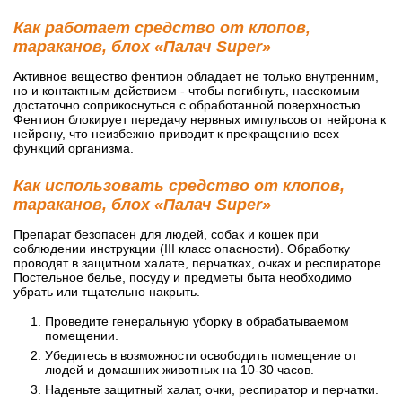
Как работает средство от клопов,
тараканов, блох «Палач Super»
Активное вещество фентион обладает не только внутренним,
но и контактным действием - чтобы погибнуть, насекомым
достаточно соприкоснуться с обработанной поверхностью.
Фентион блокирует передачу нервных импульсов от нейрона к
нейрону, что неизбежно приводит к прекращению всех
функций организма.
Как использовать средство от клопов,
тараканов, блох «Палач Super»
Препарат безопасен для людей, собак и кошек при
соблюдении инструкции (III класс опасности). Обработку
проводят в защитном халате, перчатках, очках и респираторе.
Постельное белье, посуду и предметы быта необходимо
убрать или тщательно накрыть.
Проведите генеральную уборку в обрабатываемом
помещении.
Убедитесь в возможности освободить помещение от
людей и домашних животных на 10-30 часов.
Наденьте защитный халат, очки, респиратор и перчатки.