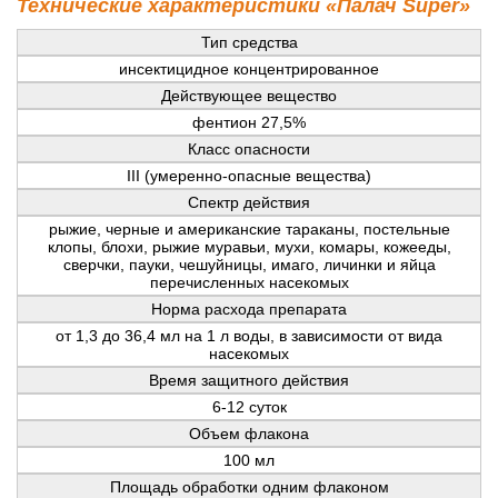
Технические характеристики «Палач Super»
Тип средства
инсектицидное концентрированное
Действующее вещество
фентион 27,5%
Класс опасности
III (умеренно-опасные вещества)
Спектр действия
рыжие, черные и американские тараканы, постельные
клопы, блохи, рыжие муравьи, мухи, комары, кожееды,
сверчки, пауки, чешуйницы, имаго, личинки и яйца
перечисленных насекомых
Норма расхода препарата
от 1,3 до 36,4 мл на 1 л воды, в зависимости от вида
насекомых
Время защитного действия
6-12 суток
Объем флакона
100 мл
Площадь обработки одним флаконом