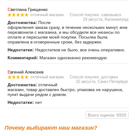
С
ветлана Грищенко
отличный магазин
Способ покупки: самовывоз
19 августа, Калининград
Достоинства:
После
оформления заказа сразу, в течение нескольких минут, мне
перезвонили с магазина, и мы обсудили все нюансы по
оплате и пересылке моей покупки. Посылка была
оправлена в оговоренные сроки, без задержек.
Недостатки:
Недостатков не было, все очень оперативно.
Комментарий:
Магазин однозначно рекомендую
Е
вгений Алексеев
отличный магазин
Способ покупки: доставка
15 августа, Санкт-Петербург
Достоинства:
отличный
магазин, товар доставлен быстро, упаковка не нарушена,
пункт выдачи рядом с домом.
Недостатки:
нет
Всего оценок: 6920
Почему выбирают наш магазин?