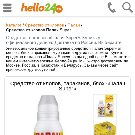
Каталог
/
Средство от клопов
/
Палач
/
Средство от клопов Палач Super
Средство от клопов «Палач Super». Купить у
официального дилера. Доставка по России. Выбирайте!
Универсальное концентрированное средство «Палач Super» от
клопов, блох, тараканов, муравьев и других насекомых. Купить
средство от клопов «Палач Super» по выгодной цене Вы сможете в
нашем интернет-магазине Хелло-24.ру. Мы быстро доставляем по
Москве, России, в Казахстан и Беларусь. Заказы через сайт
принимаем круглосуточно!
Средство от клопов, тараканов, блох «Палач
Super»