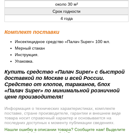
около 30 м²
Срок годности
4 года
Комплект поставки
Инсектицидное средство «Палач Super» 100 мл.
Мерный стакан
Инструкция.
Упаковка.
Купить средство «Палач Super» с быстрой
доставкой по Москве и всей России.
Средство от клопов, тараканов, блох
«Палач Super» по минимальной розничной
цене производителя!
Информация о технических характеристиках, комплекте
поставке, стране производителе, гарантии и внешнем виде
товара носит справочный характер и основывается на
последних доступных к моменту публикации сведениях.
Нашли ошибку в описании товара? Сообщите нам! Выделите