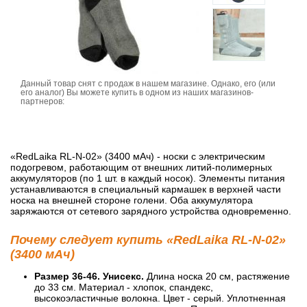
Данный товар снят с продаж в нашем магазине. Однако, его (или
его аналог) Вы можете купить в одном из наших магазинов-
партнеров:
«RedLaika RL-N-02» (3400 мАч) - носки с электрическим
подогревом, работающим от внешних литий-полимерных
аккумуляторов (по 1 шт. в каждый носок). Элементы питания
устанавливаются в специальный кармашек в верхней части
носка на внешней стороне голени. Оба аккумулятора
заряжаются от сетевого зарядного устройства одновременно.
Почему следует купить «RedLaika RL-N-02»
(3400 мАч)
Размер 36-46. Унисекс.
Длина носка 20 см, растяжение
до 33 см. Материал - хлопок, спандекс,
высокоэластичные волокна. Цвет - серый. Уплотненная