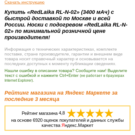
Скачать инструкцию
Купить «RedLaika RL-N-02» (3400 мАч) с
быстрой доставкой по Москве и всей
России. Носки с подогревом «RedLaika RL-N-
02» по минимальной розничной цене
производителя!
Информация о технических характеристиках, комплекте
поставке, стране производителе, гарантии и внешнем виде
товара носит справочный характер и основывается на
последних доступных к моменту публикации сведениях.
Нашли ошибку в описании товара? Сообщите нам! Выделите
текст с ошибкой и нажмите Ctrl+Enter
(не работает в браузерах
.
Internet Explorer)
Рейтинг магазина на Яндекс Маркете за
последние 3 месяца
Рейтинг магазина
4,8
на основе
6920
оценок покупателей и данных службы
качества
Я
ндекс.Маркет