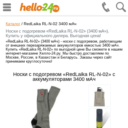
Каталог
/
RedLaika RL-N-02 3400 мАч
Носки с подогревом «RedLaika RL-N-02» (3400 мАч).
Купить у официального дилера. Выгодная цена!
«RedLaika RL-N-02» (3400 мАч) - носки с подогревом, работающим
от внешних перезаряжаемых аккумуляторов емкостью 3400 мАч.
Купить «RedLaika RL-N-02» по выгодной цене Вы сможете в нашем
интернет-магазине Хелло-24.ру. Мы быстро доставляем по
Москве, России, в Казахстан и Беларусь. Заказы через сайт
принимаем круглосуточно!
Носки с подогревом «RedLaika RL-N-02» с
аккумуляторами 3400 мАч