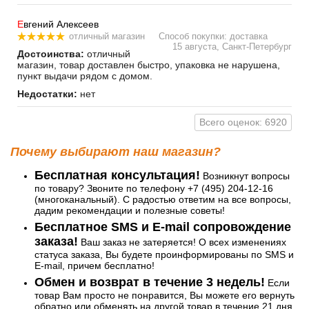
Е
вгений Алексеев
отличный магазин
Способ покупки: доставка
15 августа, Санкт-Петербург
Достоинства:
отличный
магазин, товар доставлен быстро, упаковка не нарушена,
пункт выдачи рядом с домом.
Недостатки:
нет
Всего оценок: 6920
Почему выбирают наш магазин?
Бесплатная консультация!
Возникнут вопросы
по товару? Звоните по телефону +7 (495) 204-12-16
(многоканальный). С радостью ответим на все вопросы,
дадим рекомендации и полезные советы!
Бесплатное SMS и E-mail сопровождение
заказа!
Ваш заказ не затеряется! О всех изменениях
статуса заказа, Вы будете проинформированы по SMS и
E-mail, причем бесплатно!
Обмен и возврат в течение 3 недель!
Если
товар Вам просто не понравится, Вы можете его вернуть
обратно или обменять на другой товар в течение 21 дня