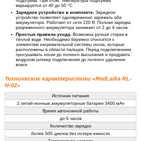
подогрева. При этом, температура подогрева
варьируется от 40 до 50 °С.
Зарядное устройство в комплекте.
Зарядное
устройство позволяет одновременно заряжать оба
аккумулятора. Работает от сети 220 В. Полная зарядка
разряженного аккумулятора занимает от 2 до 4 часов.
Простые правила ухода.
Возможна ручная стирка в
теплой воде. Необходимо бережно относится к
элементам нагревательной системы носка, которые
расположены в области пальцев. Перед подключением
просушивать носки до полного высыхания и продувать
воздухом штекер подключения до полного удаления
влаги.
Технические характеристики «RedLaika RL-
N-02»
Источник питания
2 литий-ионные аккумуляторные батареи 3400 мАч
Время автономной работы
до 6 часов
Количество зарядок
более 500 циклов без потери емкости
Температура нагрева