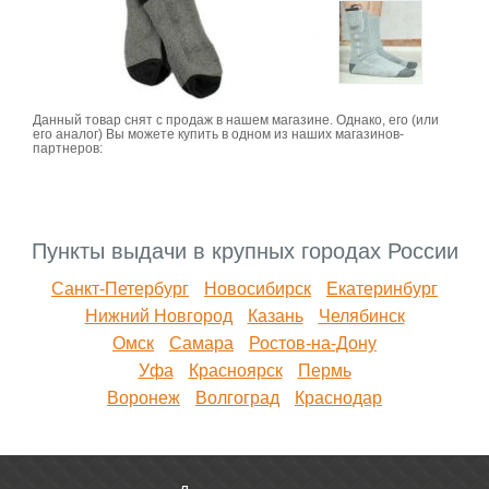
Данный товар снят с продаж в нашем магазине. Однако, его (или
его аналог) Вы можете купить в одном из наших магазинов-
партнеров:
Пункты выдачи в крупных городах России
Санкт-Петербург
Новосибирск
Екатеринбург
Нижний Новгород
Казань
Челябинск
Омск
Самара
Ростов-на-Дону
Уфа
Красноярск
Пермь
Воронеж
Волгоград
Краснодар