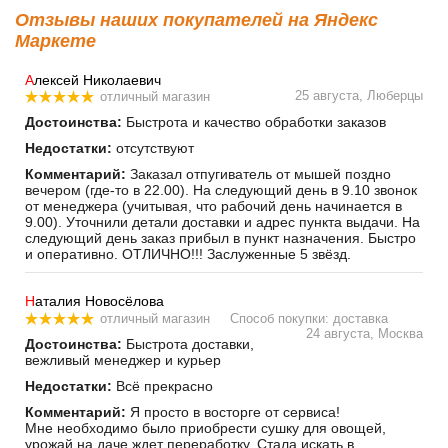
Отзывы наших покупателей на Яндекс
Маркете
А
лексей Николаевич
25 августа, Люберцы
отличный магазин
Достоинства:
Быстрота и качество обработки заказов
Недостатки:
отсутствуют
Комментарий:
Заказал отпугиватель от мышей поздно
вечером (где-то в 22.00). На следующий день в 9.10 звонок
от менеджера (учитывая, что рабочий день начинается в
9.00). Уточнили детали доставки и адрес пункта выдачи. На
следующий день заказ прибыл в пункт назначения. Быстро
и оперативно. ОТЛИЧНО!!! Заслуженные 5 звёзд.
Н
аталия Новосёлова
отличный магазин
Способ покупки: доставка
24 августа, Москва
Достоинства:
Быстрота доставки,
вежливый менеджер и курьер
Недостатки:
Всё прекрасно
Комментарий:
Я просто в восторге от сервиса!
Мне необходимо было приобрести сушку для овощей,
урожай на даче ждет переработку. Стала искать в