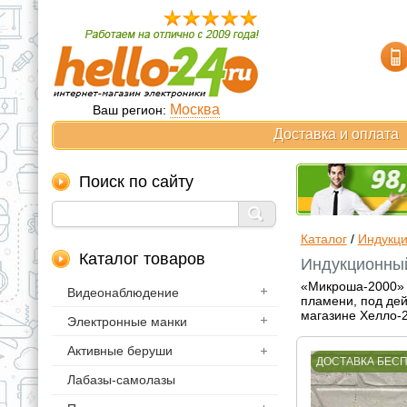
Москва
Ваш регион:
Доставка и оплата
Поиск по сайту
Каталог
/
Индукци
Каталог товаров
Индукционный
«Микроша-2000» - 
Видеонаблюдение
пламени, под дей
магазине Хелло-2
Электронные манки
Активные беруши
ДОСТАВКА БЕС
Лабазы-самолазы