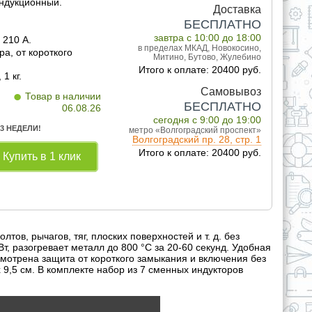
индукционный.
Доставка
БЕСПЛАТНО
завтра с 10:00 до 18:00
 210 А.
в пределах МКАД, Новокосино,
ра, от короткого
Митино, Бутово, Жулебино
Итого к оплате: 20400 руб.
1 кг.
•
Самовывоз
Товар в наличии
БЕСПЛАТНО
06.08.26
сегодня с 9:00 до 19:00
 3 НЕДЕЛИ!
метро «Волгоградский проспект»
Волгоградский пр. 28, стр. 1
Итого к оплате: 20400 руб.
Купить в 1 клик
ов, рычагов, тяг, плоских поверхностей и т. д. без
, разогревает металл до 800 °C за 20-60 секунд. Удобная
смотрена защита от короткого замыкания и включения без
 х 9,5 см. В комплекте набор из 7 сменных индукторов