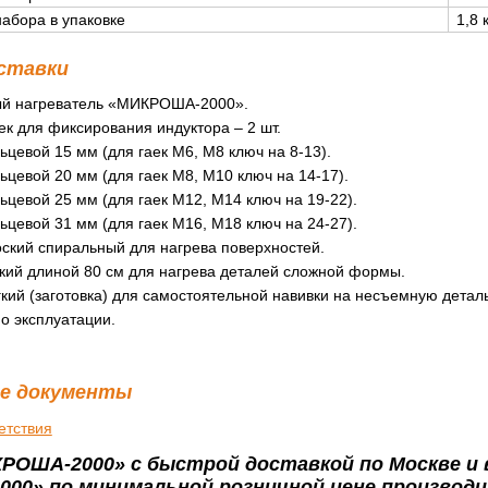
набора в упаковке
1,8 
ставки
й нагреватель «МИКРОША-2000».
к для фиксирования индуктора – 2 шт.
ьцевой 15 мм (для гаек М6, М8 ключ на 8-13).
ьцевой 20 мм (для гаек М8, М10 ключ на 14-17).
ьцевой 25 мм (для гаек М12, М14 ключ на 19-22).
ьцевой 31 мм (для гаек М16, М18 ключ на 24-27).
ский спиральный для нагрева поверхностей.
бкий длиной 80 см для нагрева деталей сложной формы.
кий (заготовка) для самостоятельной навивки на несъемную деталь
о эксплуатации.
е документы
етствия
РОША-2000» с быстрой доставкой по Москве и 
00» по минимальной розничной цене производи