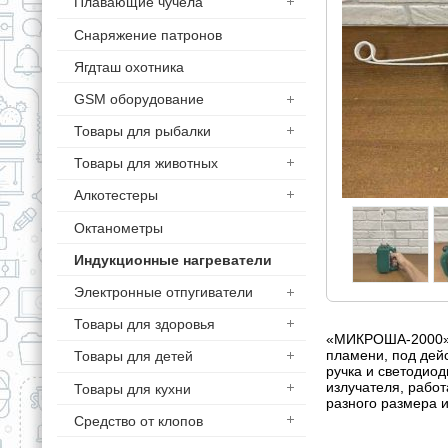
Плавающие чучела
Снаряжение патронов
Ягдташ охотника
GSM оборудование
Товары для рыбалки
Товары для животных
Алкотестеры
Октанометры
Индукционные нагреватели
Электронные отпугиватели
Товары для здоровья
«МИКРОША-2000» – 
пламени, под дейс
Товары для детей
ручка и светодиод
излучателя, работ
Товары для кухни
разного размера и
Средство от клопов