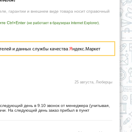
еле, гарантии и внешнем виде товара носит справочный
те Ctrl+Enter
.
(не работает в браузерах Internet Explorer)
телей и данных службы качества
Я
ндекс.Маркет
25 августа, Люберцы
 следующий день в 9.10 звонок от менеджера (учитывая,
дачи. На следующий день заказ прибыл в пункт