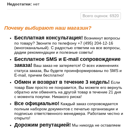
Недостатки:
нет
Всего оценок: 6920
Почему выбирают наш магазин?
Бесплатная консультация!
Возникнут вопросы
по товару? Звоните по телефону +7 (495) 204-12-16
(многоканальный). С радостью ответим на все вопросы,
дадим рекомендации и полезные советы!
Бесплатное SMS и E-mail сопровождение
заказа!
Ваш заказ не затеряется! О всех изменениях
статуса заказа, Вы будете проинформированы по SMS и
E-mail, причем бесплатно!
Обмен и возврат в течение 3 недель!
Если
товар Вам просто не понравится, Вы можете его вернуть
обратно или обменять на другой товар в течение 21 дня
с момента покупки. Никакого риска!
Все официально!
Каждый заказ сопровождается
полным набором документов с печатью организации и
подписью ответственного менеджера. Работаем честно и
открыто!
Дорожим репутацией!
Мы никогда не оставляем