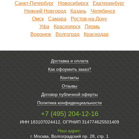
Санкт-Петербург
Новосибирск
Екатеринбург
Нижний Новгород
Казань
Челябинск
Омск
Самара
Ростов-на-Дону
Уфа
Красноярск
Пермь
Воронеж
Волгоград
Краснодар
Доставка и оплата
Как оформить заказ?
Контакты
Отзывы
Договор публичной оферты
Политика конфиденциальности
+7 (495) 204-12-16
ИНН 183107024412, ОГРНИП 314774625501409
Наш адрес:
г. Москва, Волгоградский пр. 28, стр. 1