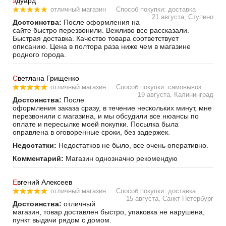
э
дуард
отличный магазин
Способ покупки: доставка
21 августа, Ступино
Достоинства:
После оформления на
сайте быстро перезвонили. Вежливо все рассказали.
Быстрая доставка. Качество товара соответствует
описанию. Цена в полтора раза ниже чем в магазине
родного города.
С
ветлана Грищенко
отличный магазин
Способ покупки: самовывоз
19 августа, Калининград
Достоинства:
После
оформления заказа сразу, в течение нескольких минут, мне
перезвонили с магазина, и мы обсудили все нюансы по
оплате и пересылке моей покупки. Посылка была
оправлена в оговоренные сроки, без задержек.
Недостатки:
Недостатков не было, все очень оперативно.
Комментарий:
Магазин однозначно рекомендую
Е
вгений Алексеев
отличный магазин
Способ покупки: доставка
15 августа, Санкт-Петербург
Достоинства:
отличный
магазин, товар доставлен быстро, упаковка не нарушена,
пункт выдачи рядом с домом.