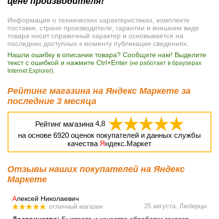
цене производителя!
Информация о технических характеристиках, комплекте
поставке, стране производителе, гарантии и внешнем виде
товара носит справочный характер и основывается на
последних доступных к моменту публикации сведениях.
Нашли ошибку в описании товара? Сообщите нам! Выделите
текст с ошибкой и нажмите Ctrl+Enter
(не работает в браузерах
.
Internet Explorer)
Рейтинг магазина на Яндекс Маркете за
последние 3 месяца
Рейтинг магазина
4,8
на основе
6920
оценок покупателей и данных службы
качества
Я
ндекс.Маркет
Отзывы наших покупателей на Яндекс
Маркете
А
лексей Николаевич
25 августа, Люберцы
отличный магазин