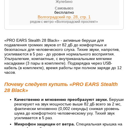
Жулебино
Самовывоз
бесплатно
Волгоградский пр. 28, стр. 1
рядом с метро «Волгоградский проспект»
«PRO EARS Stealth 28 Black» - активные беруши для
подавления громких звуков от 82 дБ до комфортных и
безопасных для человеческого слуха. Тихие звуки, напротив,
усиливаются в 5 раз - до уровня нормального восприятия.
Ультралегкие, компактные, с внутриканальными мягкими
насадками (3 пары в комплекте). Подзарядка через USB-
кабель (в комплекте), время работы при полном заряде до 12
часов.
Почему следует купить «PRO EARS Stealth
28 Black»
Качественно и мгновенно преобразуют звуки.
Беруши
реагируют на звук мощностью выше 82 дБ всего за 2 мс,
фактически мгновенно (0,002 секунды) снижая уровень
шума до комфортного человеческому уху. Тихий звук
усиливается в 5 раз.
Микрофон защищен от ветра.
Специальная крышка на