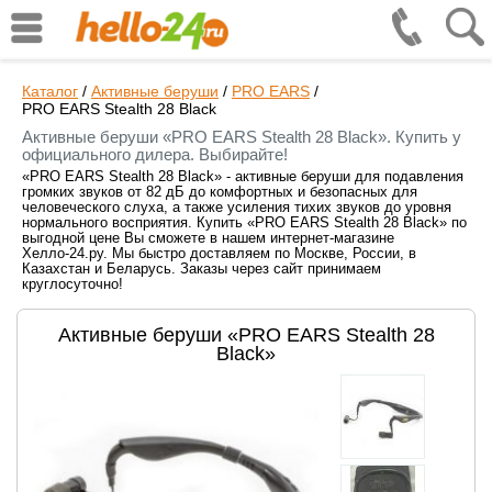
Каталог
/
Активные беруши
/
PRO EARS
/
PRO EARS Stealth 28 Black
Активные беруши «PRO EARS Stealth 28 Black». Купить у
официального дилера. Выбирайте!
«PRO EARS Stealth 28 Black» - активные беруши для подавления
громких звуков от 82 дБ до комфортных и безопасных для
человеческого слуха, а также усиления тихих звуков до уровня
нормального восприятия. Купить «PRO EARS Stealth 28 Black» по
выгодной цене Вы сможете в нашем интернет-магазине
Хелло-24.ру. Мы быстро доставляем по Москве, России, в
Казахстан и Беларусь. Заказы через сайт принимаем
круглосуточно!
Активные беруши «PRO EARS Stealth 28
Black»