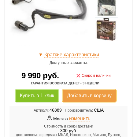
▼
Краткие характеристики
Доступные варианты:
9 990
руб.
×
Скоро в наличии
ГАРАНТИЯ ВОЗВРАТА ДЕНЕГ - 3 НЕДЕЛИ!
Купить в 1 клик
Добавить в корзину
46889
США
Артикул:
Производитель:
изменить
Москва
Стоимость и сроки доставки
300
руб.
доставляем в пределах МКАД, Новокосино, Митино, Бутово,