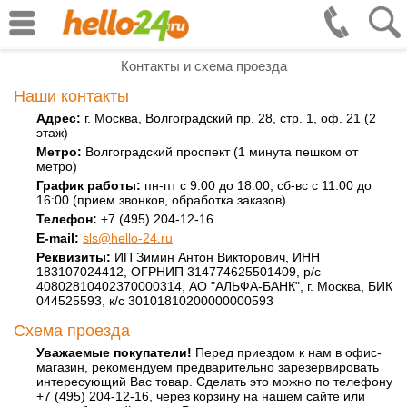
Контакты и схема проезда
Наши контакты
Адрес:
г. Москва, Волгоградский пр. 28, стр. 1, оф. 21 (2
этаж)
Метро:
Волгоградский проспект (1 минута пешком от
метро)
График работы:
пн-пт с 9:00 до 18:00, сб-вс с 11:00 до
16:00 (прием звонков, обработка заказов)
Телефон:
+7 (495) 204-12-16
E-mail:
sls@hello-24.ru
Реквизиты:
ИП Зимин Антон Викторович, ИНН
183107024412, ОГРНИП 314774625501409, р/с
40802810402370000314, АО "АЛЬФА-БАНК", г. Москва, БИК
044525593, к/с 30101810200000000593
Схема проезда
Уважаемые покупатели!
Перед приездом к нам в офис-
магазин, рекомендуем предварительно зарезервировать
интересующий Вас товар. Сделать это можно по телефону
+7 (495) 204-12-16, через корзину на нашем сайте или