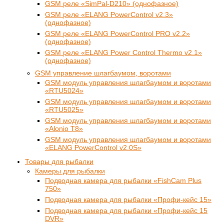
GSM реле «SimPal-D210» (однофазное)
GSM реле «ELANG PowerControl v2.3»
(однофазное)
GSM реле «ELANG PowerControl PRO v2.2»
(однофазное)
GSM реле «ELANG Power Control Thermo v2.1»
(однофазное)
GSM управление шлагбаумом, воротами
GSM модуль управления шлагбаумом и воротами
«RTU5024»
GSM модуль управления шлагбаумом и воротами
«RTU5025»
GSM модуль управления шлагбаумом и воротами
«Alonio T8»
GSM модуль управления шлагбаумом и воротами
«ELANG PowerControl v2.0S»
Товары для рыбалки
Камеры для рыбалки
Подводная камера для рыбалки «FishCam Plus
750»
Подводная камера для рыбалки «Профи-кейс 15»
Подводная камера для рыбалки «Профи-кейс 15
DVR»