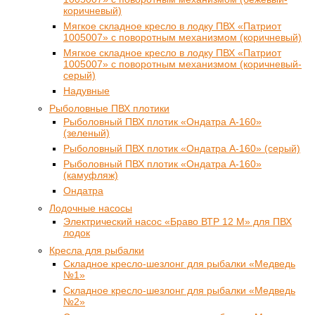
коричневый)
Мягкое складное кресло в лодку ПВХ «Патриот
1005007» с поворотным механизмом (коричневый)
Мягкое складное кресло в лодку ПВХ «Патриот
1005007» с поворотным механизмом (коричневый-
серый)
Надувные
Рыболовные ПВХ плотики
Рыболовный ПВХ плотик «Ондатра А-160»
(зеленый)
Рыболовный ПВХ плотик «Ондатра А-160» (серый)
Рыболовный ПВХ плотик «Ондатра А-160»
(камуфляж)
Ондатра
Лодочные насосы
Электрический насос «Браво ВТР 12 М» для ПВХ
лодок
Кресла для рыбалки
Складное кресло-шезлонг для рыбалки «Медведь
№1»
Складное кресло-шезлонг для рыбалки «Медведь
№2»