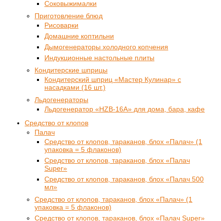
Соковыжималки
Приготовление блюд
Рисоварки
Домашние коптильни
Дымогенераторы холодного копчения
Индукционные настольные плиты
Кондитерские шприцы
Кондитерский шприц «Мастер Кулинар» с
насадками (16 шт.)
Льдогенераторы
Льдогенератор «HZB-16A» для дома, бара, кафе
Средство от клопов
Палач
Средство от клопов, тараканов, блох «Палач» (1
упаковка = 5 флаконов)
Средство от клопов, тараканов, блох «Палач
Super»
Средство от клопов, тараканов, блох «Палач 500
мл»
Средство от клопов, тараканов, блох «Палач» (1
упаковка = 5 флаконов)
Средство от клопов, тараканов, блох «Палач Super»