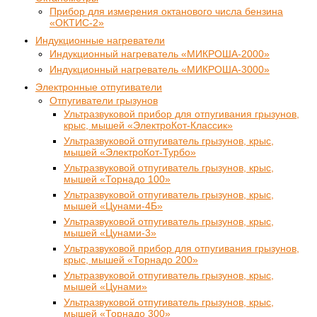
Прибор для измерения октанового числа бензина
«ОКТИС-2»
Индукционные нагреватели
Индукционный нагреватель «МИКРОША-2000»
Индукционный нагреватель «МИКРОША-3000»
Электронные отпугиватели
Отпугиватели грызунов
Ультразвуковой прибор для отпугивания грызунов,
крыс, мышей «ЭлектроКот-Классик»
Ультразвуковой отпугиватель грызунов, крыс,
мышей «ЭлектроКот-Турбо»
Ультразвуковой отпугиватель грызунов, крыс,
мышей «Торнадо 100»
Ультразвуковой отпугиватель грызунов, крыс,
мышей «Цунами-4Б»
Ультразвуковой отпугиватель грызунов, крыс,
мышей «Цунами-3»
Ультразвуковой прибор для отпугивания грызунов,
крыс, мышей «Торнадо 200»
Ультразвуковой отпугиватель грызунов, крыс,
мышей «Цунами»
Ультразвуковой отпугиватель грызунов, крыс,
мышей «Торнадо 300»