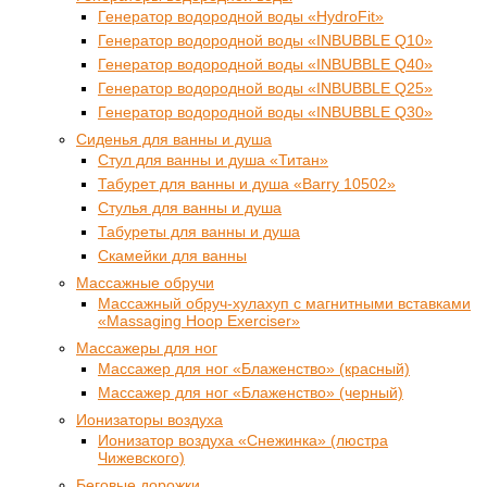
Генератор водородной воды «HydroFit»
Генератор водородной воды «INBUBBLE Q10»
Генератор водородной воды «INBUBBLE Q40»
Генератор водородной воды «INBUBBLE Q25»
Генератор водородной воды «INBUBBLE Q30»
Сиденья для ванны и душа
Стул для ванны и душа «Титан»
Табурет для ванны и душа «Barry 10502»
Стулья для ванны и душа
Табуреты для ванны и душа
Скамейки для ванны
Массажные обручи
Массажный обруч-хулахуп с магнитными вставками
«Massaging Hoop Exerciser»
Массажеры для ног
Массажер для ног «Блаженство» (красный)
Массажер для ног «Блаженство» (черный)
Ионизаторы воздуха
Ионизатор воздуха «Снежинка» (люстра
Чижевского)
Беговые дорожки