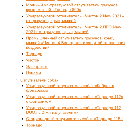
Мощный ультразвуковой отпугиватель грызунов,
крыс, мышей «Торнадо 800»
Ультразвуковой отпугиватель «Чистон 2 New 2021»
от грызунов, крыс, мышей
Ультразвуковой отпугиватель «Чистон 2 ПРО New
2021» от грызунов, крыс, мышей
Промышленный отпугиватель грызунов, крыс,
мышей «Чистон 4 Биостраж» с защитой от внешних
воздействий
Торнадо
Чистон
Электрокот
Цунами
Отпугиватели собак
Ультразвуковой отпугиватель собак «Кобра» с
фонариком
Ультразвуковой отпугиватель собак «Торнадо 112»
с фонариком
Ультразвуковой отпугиватель собак «Торнадо 112
DUO» с 2-мя излучателями
Стационарный отпугиватель собак «Торнадо-115»
Торнадо