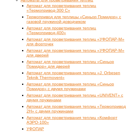
Автоматы для проветривания теплиц
Автомат для проветривания теплиц
«Термопривод-300 С»
Термопривод для теплицы «Синьор Помидор» с
газовой пружиной-доводчиком
Автомат для проветривания теплиц
«Термопривод-400»
Автомат для проветривания теплиц «УФОПАР-М»
для форточек
Автомат для проветривания теплиц «УФОПАР-М»
для дверей
Автомат для проветривания теплиц «Синьор
Помидор» для дверей
Автомат для проветривания теплиц «J. Orbesen
Teknik Thermovent»
Автомат для проветривания теплиц «Синьор
Помидор» с двумя пружинами
Автомат для проветривания теплиц «UNIVENT» с
двумя пружинами
Автомат для проветривания теплиц «Термопривод
2Н» с двумя пружинами
Автомат для проветривания теплиц «Комфорт
АЭРО-100»
УФОПАР