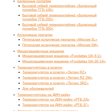
Балконные погребки
Бытовой гибкий термоконтейнер «Балконный
погребок ТГБ-100»
Бытовой гибкий термоконтейнер «Балконный
погребок ТГБ-200»
Бытовой гибкий термоконтейнер «Балконный
погребок ТГБ-300»
Кольчужные перчатки
Пятипалая кольчужная перчатка «Мясник 5L»
Пятипалая кольчужная перчатка «Мясник 5M»
Мешкозашивочные машинки
Мешкозашивочная машинка «Foodatlas GK-9-2»
Мешкозашивочная машинка «Foodatlas GK-26-1A»
Терморегуляторы в розетку
Терморегулятор в розетку «Terneo RZ»
Терморегулятор в розетку «Terneo RZ 2М»
Терморегулятор в розетку «Terneo SRZ»
Для обогревателей
Терморегуляторы на ДИН-рейку
Терморегулятор на ДИН-рейку «РТБ-2Д»
Терморегулятор на ДИН-рейку «РТБ-2Г»