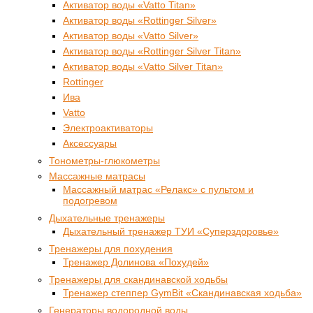
Активатор воды «Vatto Titan»
Активатор воды «Rottinger Silver»
Активатор воды «Vatto Silver»
Активатор воды «Rottinger Silver Titan»
Активатор воды «Vatto Silver Titan»
Rottinger
Ива
Vatto
Электроактиваторы
Аксессуары
Тонометры-глюкометры
Массажные матрасы
Массажный матрас «Релакс» с пультом и
подогревом
Дыхательные тренажеры
Дыхательный тренажер ТУИ «Суперздоровье»
Тренажеры для похудения
Тренажер Долинова «Похудей»
Тренажеры для скандинавской ходьбы
Тренажер степпер GymBit «Скандинавская ходьба»
Генераторы водородной воды