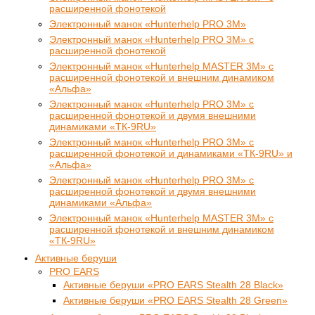
расширенной фонотекой
Электронный манок «Hunterhelp PRO 3M»
Электронный манок «Hunterhelp PRO 3M» с
расширенной фонотекой
Электронный манок «Hunterhelp MASTER 3M» с
расширенной фонотекой и внешним динамиком
«Альфа»
Электронный манок «Hunterhelp PRO 3M» с
расширенной фонотекой и двумя внешними
динамиками «ТК-9RU»
Электронный манок «Hunterhelp PRO 3M» с
расширенной фонотекой и динамиками «ТК-9RU» и
«Альфа»
Электронный манок «Hunterhelp PRO 3M» с
расширенной фонотекой и двумя внешними
динамиками «Альфа»
Электронный манок «Hunterhelp MASTER 3M» с
расширенной фонотекой и внешним динамиком
«ТК-9RU»
Активные беруши
PRO EARS
Активные беруши «PRO EARS Stealth 28 Black»
Активные беруши «PRO EARS Stealth 28 Green»