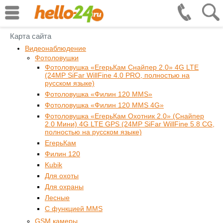
Карта сайта
Видеонаблюдение
Фотоловушки
Фотоловушка «ЕгерьКам Снайпер 2.0» 4G LTE
(24MP SiFar WillFine 4.0 PRO, полностью на
русском языке)
Фотоловушка «Филин 120 MMS»
Фотоловушка «Филин 120 MMS 4G»
Фотоловушка «ЕгерьКам Охотник 2.0» (Снайпер
2.0 Мини) 4G LTE GPS (24MP SiFar WillFine 5.8 CG,
полностью на русском языке)
ЕгерьКам
Филин 120
Kubik
Для охоты
Для охраны
Лесные
С функцией MMS
GSM камеры