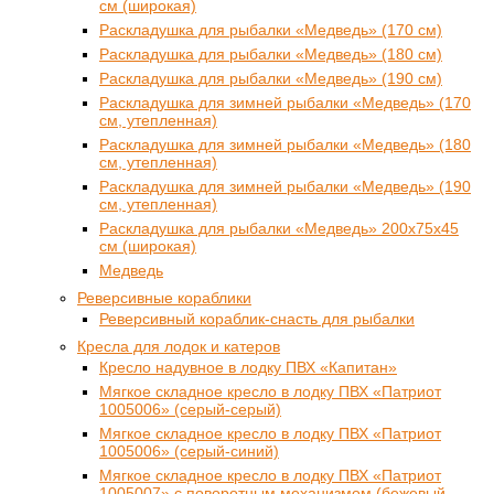
см (широкая)
Раскладушка для рыбалки «Медведь» (170 см)
Раскладушка для рыбалки «Медведь» (180 см)
Раскладушка для рыбалки «Медведь» (190 см)
Раскладушка для зимней рыбалки «Медведь» (170
см, утепленная)
Раскладушка для зимней рыбалки «Медведь» (180
см, утепленная)
Раскладушка для зимней рыбалки «Медведь» (190
см, утепленная)
Раскладушка для рыбалки «Медведь» 200x75x45
см (широкая)
Медведь
Реверсивные кораблики
Реверсивный кораблик-снасть для рыбалки
Кресла для лодок и катеров
Кресло надувное в лодку ПВХ «Капитан»
Мягкое складное кресло в лодку ПВХ «Патриот
1005006» (серый-серый)
Мягкое складное кресло в лодку ПВХ «Патриот
1005006» (серый-синий)
Мягкое складное кресло в лодку ПВХ «Патриот
1005007» с поворотным механизмом (бежевый-