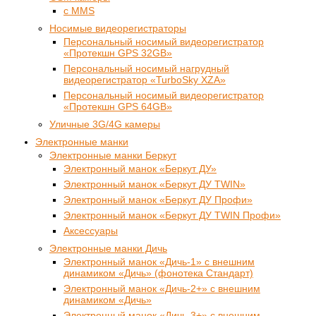
с MMS
Носимые видеорегистраторы
Персональный носимый видеорегистратор
«Протекшн GPS 32GB»
Персональный носимый нагрудный
видеорегистратор «TurboSky XZA»
Персональный носимый видеорегистратор
«Протекшн GPS 64GB»
Уличные 3G/4G камеры
Электронные манки
Электронные манки Беркут
Электронный манок «Беркут ДУ»
Электронный манок «Беркут ДУ TWIN»
Электронный манок «Беркут ДУ Профи»
Электронный манок «Беркут ДУ TWIN Профи»
Аксессуары
Электронные манки Дичь
Электронный манок «Дичь-1» с внешним
динамиком «Дичь» (фонотека Стандарт)
Электронный манок «Дичь-2+» с внешним
динамиком «Дичь»
Электронный манок «Дичь-3+» с внешним