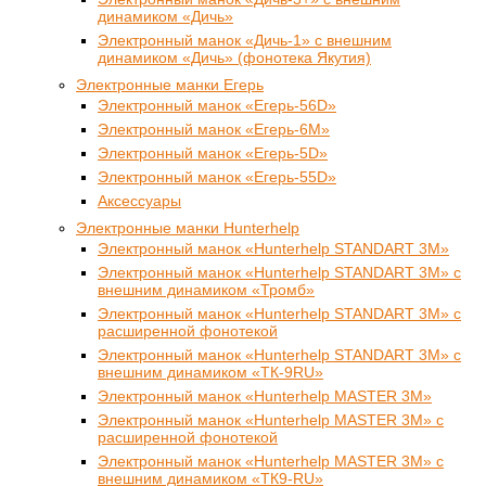
динамиком «Дичь»
Электронный манок «Дичь-1» с внешним
динамиком «Дичь» (фонотека Якутия)
Электронные манки Егерь
Электронный манок «Егерь-56D»
Электронный манок «Егерь-6М»
Электронный манок «Егерь-5D»
Электронный манок «Егерь-55D»
Аксессуары
Электронные манки Hunterhelp
Электронный манок «Hunterhelp STANDART 3M»
Электронный манок «Hunterhelp STANDART 3M» с
внешним динамиком «Тромб»
Электронный манок «Hunterhelp STANDART 3M» с
расширенной фонотекой
Электронный манок «Hunterhelp STANDART 3M» с
внешним динамиком «ТК-9RU»
Электронный манок «Hunterhelp MASTER 3M»
Электронный манок «Hunterhelp MASTER 3M» с
расширенной фонотекой
Электронный манок «Hunterhelp MASTER 3M» с
внешним динамиком «ТК9-RU»