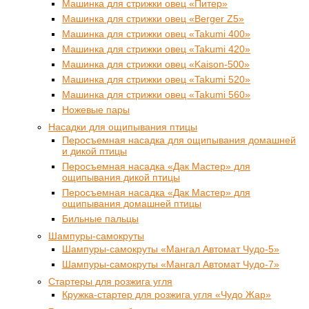
Машинка для стрижки овец «Питер»
Машинка для стрижки овец «Berger Z5»
Машинка для стрижки овец «Takumi 400»
Машинка для стрижки овец «Takumi 420»
Машинка для стрижки овец «Kaison-500»
Машинка для стрижки овец «Takumi 520»
Машинка для стрижки овец «Takumi 560»
Ножевые пары
Насадки для ощипывания птицы
Перосъемная насадка для ощипывания домашней
и дикой птицы
Перосъемная насадка «Дак Мастер» для
ощипывания дикой птицы
Перосъемная насадка «Дак Мастер» для
ощипывания домашней птицы
Бильные пальцы
Шампуры-самокруты
Шампуры-самокруты «Мангал Автомат Чудо-5»
Шампуры-самокруты «Мангал Автомат Чудо-7»
Стартеры для розжига угля
Кружка-стартер для розжига угля «Чудо Жар»