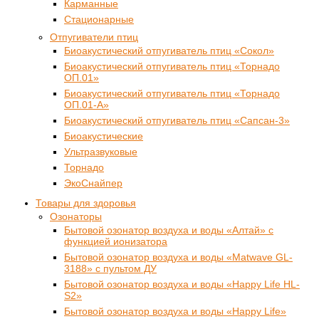
Карманные
Стационарные
Отпугиватели птиц
Биоакустический отпугиватель птиц «Сокол»
Биоакустический отпугиватель птиц «Торнадо
ОП.01»
Биоакустический отпугиватель птиц «Торнадо
ОП.01-А»
Биоакустический отпугиватель птиц «Сапсан-3»
Биоакустические
Ультразвуковые
Торнадо
ЭкоСнайпер
Товары для здоровья
Озонаторы
Бытовой озонатор воздуха и воды «Алтай» с
функцией ионизатора
Бытовой озонатор воздуха и воды «Matwave GL-
3188» с пультом ДУ
Бытовой озонатор воздуха и воды «Happy Life HL-
S2»
Бытовой озонатор воздуха и воды «Happy Life»