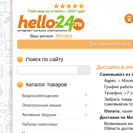
Москва
Ваш регион:
Доставка и оплата
Поиск по сайту
Доставка и оп
Самовывоз из 
Адрес: г. Моск
Каталог товаров
График работы:
Телефон: +7 (
Видеонаблюдение
Забрать товар
самовывоза по
Электронные манки
Оплата:
налич
Активные беруши
Доставка по М
Возможные инте
Лабазы-самолазы
Область доста