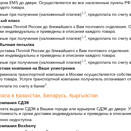
ером EMS до двери. Осуществляется во все населенные пункты РФ
ждого товара.
1,3
ные при получении (наложенный платеж)
, предоплата по счету 
-ый класс
ставка Почтой России до ближайшего к Вам почтового отделения. 
вки индивидуальны и приведены в описании каждого товара.
1,3
ные при получении (наложенный платеж)
, предоплата по счету 
обычная посылка
оставка Почтой России до ближайшего к Вам почтового отделения.
вки индивидуальны и приведены в описании каждого товара.
1,3
ные при получении (наложенный платеж)
, предоплата по счету 
ртная компания на Ваше усмотрение
ерминала транспортной компании в Москве осуществляется собств
о товара. Услуги транспортной компании получатель оплачивает о
6
плата по счету в банке
.
лата в Казахстан, Беларусь, Кыргызстан
компания СДЭК
ункта выдачи СДЭК в Вашем городе или курьером СДЭК до двери. У
Стоимость и сроки доставки индивидуальны и приведены в описании
нно недоступна
.
омпания Boxberry