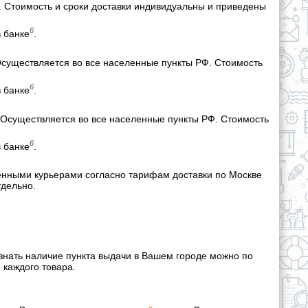
. Стоимость и сроки доставки индивидуальны и приведены
6
в банке
.
Осуществляется во все населенные пункты РФ. Стоимость
6
в банке
.
 Осуществляется во все населенные пункты РФ. Стоимость
6
в банке
.
енными курьерами согласно тарифам доставки по Москве
тдельно.
знать наличие пункта выдачи в Вашем городе можно по
 каждого товара.