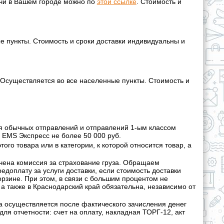
дачи в Вашем городе можно по
этой ссылке
. Стоимость и
е пункты. Стоимость и сроки доставки индивидуальны и
 Осуществляется во все населенные пункты. Стоимость и
ля обычных отправлений и отправлений 1-ым классом
 EMS Экспресс не более 50 000 руб.
ого товара или в категории, к которой относится товар, а
чена комиссия за страхование груза. Обращаем
едоплату за услуги доставки, если стоимость доставки
орзине. При этом, в связи с большим процентом не
 а также в Краснодарский край обязательна, независимо от
а осуществляется после фактического зачисления денег
ля отчетности: счет на оплату, накладная ТОРГ-12, акт