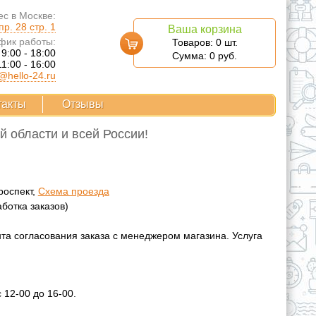
с в Москве:
р. 28 стр. 1
Ваша корзина
фик работы:
Товаров:
0
шт.
 9:00 - 18:00
Сумма:
0
руб.
11:00 - 16:00
@hello-24.ru
такты
Отзывы
 области и всей России!
проспект,
Схема проезда
аботка заказов)
та согласования заказа с менеджером магазина. Услуга
 12-00 до 16-00.